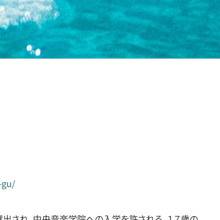
-gu/
選出され、中央音楽学院への入学を許される。１７歳の