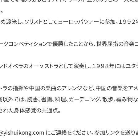
。
渡米し、ソリストとしてヨーロッパツアーに参加。１９９２
ツコンペティションで優勝したことから、世界屈指の音楽コ
ンドオペラのオーケストラとして演奏し、１９９８年にはユタ
ラの指揮や中国の楽曲のアレンジなど、中国の音楽をアメ
以外では、読書、書画、料理、ガーデニング、散歩、編み物な
された身体感覚の共通点。
yishuikong.com にご連絡をください。参加リンクを送り