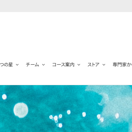
つの星
チーム
コース案内
ストア
専門家か