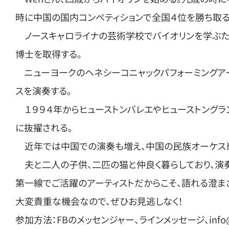
時に中国の国内コンペティションで全国４位を勝ち取る
ノースキャロライナの芸術学校でバイオリンを学ぶため
博士を取得する。
ニューヨークのヘネシーコニャックパフォーミングアー
スを演奏する。
１９９４年からヒューストンバレエやヒューストングラ
に抜擢される。
近年では中国での演奏も増え、中国の民族オーケスト
夫と二人の子供、二匹の猫と仲良く暮らしており、演奏
第一線でご活躍のアーティストだからこそ、語れる澄ま
大変貴重な機会なので、ぜひお見逃しなく！
参加方法：FBのメッセンジャー、ラインメッセージ、info@