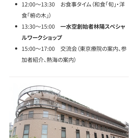
12:00〜13:30 お食事タイム（和食「旬」・洋
食「椨の木」）
13:30〜15:00
一水空創始者林陽スペシャ
ルワークショップ
15:00〜17:00 交流会（東京療院の案内、参
加者紹介、熱海の案内）