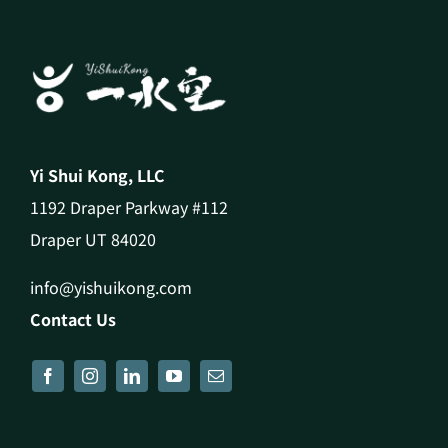
Yi Shui Kong, LLC
1192 Draper Parkway #112
Draper UT 84020
info@yishuikong.com
Contact Us