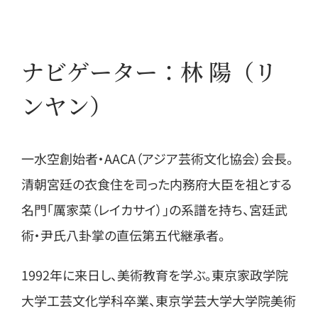
ナビゲーター：林 陽（リ
ンヤン）
一水空創始者・AACA（アジア芸術文化協会）会長。
清朝宮廷の衣食住を司った内務府大臣を祖とする
名門「厲家菜（レイカサイ）」の系譜を持ち、宮廷武
術・尹氏八卦掌の直伝第五代継承者。
1992年に来日し、美術教育を学ぶ。東京家政学院
大学工芸文化学科卒業、東京学芸大学大学院美術