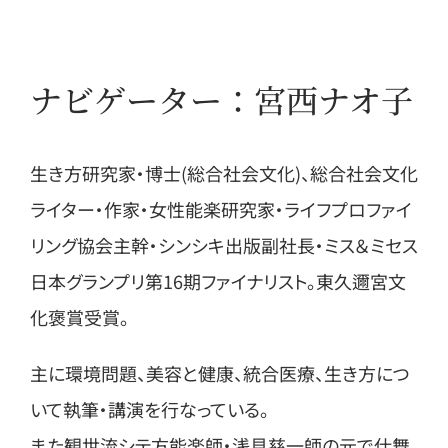
ナビゲーター：宮西ナオ子
生き方研究家・博士(総合社会文化)、総合社会文化
ライター・作家・女性能楽研究家・ライフプロファイ
リング協会主幹・シンシキ出版副社長・ミス＆ミセス
日本グランプリ第16期ファイナリスト。東久邇宮文
化褒賞受賞。
主に環境問題、美容と健康、統合医療、生き方につ
いて執筆・講演を行なっている。
また観世流シテ方能楽師・浅見慈一師の元で仕舞