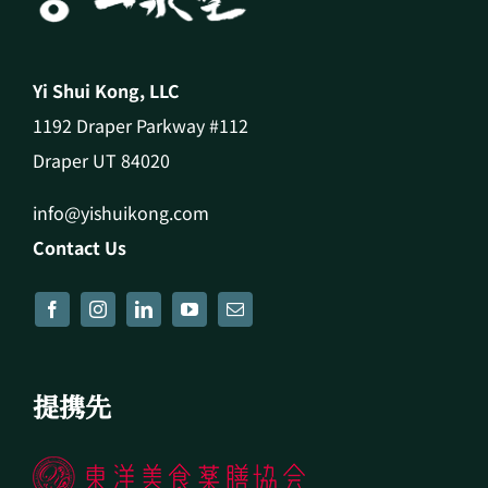
Yi Shui Kong, LLC
1192 Draper Parkway #112
Draper UT 84020
info@yishuikong.com
Contact Us
提携先