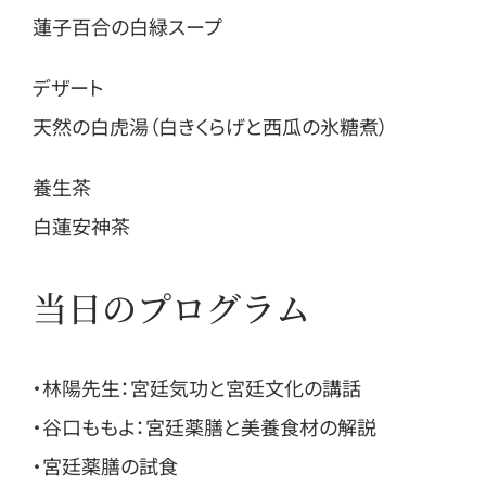
蓮子百合の白緑スープ
デザート
天然の白虎湯（白きくらげと西瓜の氷糖煮）
養生茶
白蓮安神茶
当日のプログラム
・林陽先生：宮廷気功と宮廷文化の講話
・谷口ももよ：宮廷薬膳と美養食材の解説
・宮廷薬膳の試食