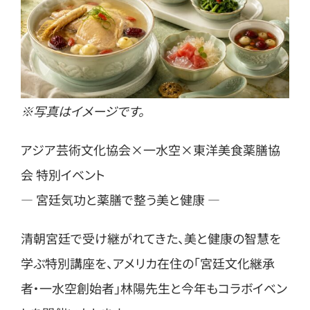
※写真はイメージです。
アジア芸術文化協会×一水空×東洋美食薬膳協
会 特別イベント
― 宮廷気功と薬膳で整う美と健康 ―
清朝宮廷で受け継がれてきた、美と健康の智慧を
学ぶ特別講座を、アメリカ在住の「宮廷文化継承
者・一水空創始者」林陽先生と今年もコラボイベン