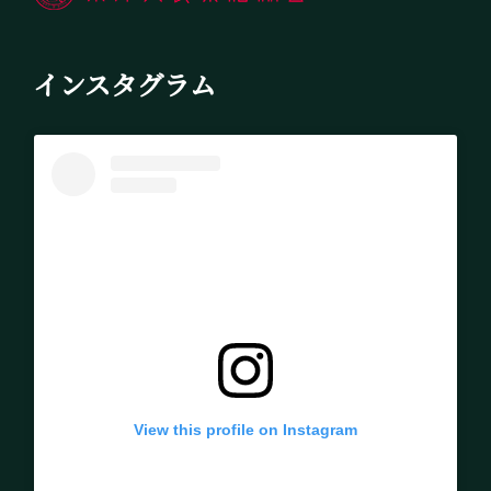
インスタグラム
View this profile on Instagram