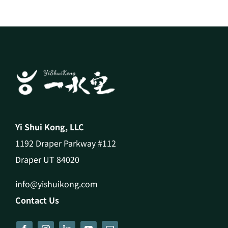
Yi Shui Kong, LLC
1192 Draper Parkway #112
Draper UT 84020
info@yishuikong.com
Contact Us